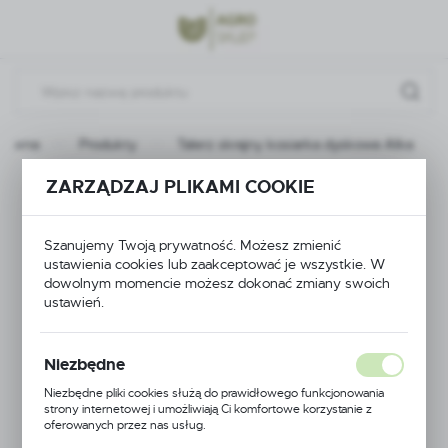
Przejdź do menu.
Przejdź do wyszukiwarki.
Przejdź do treści.
główna
Produkty
Talerz skrajny kosiarka dyskowa Alka
ZARZĄDZAJ PLIKAMI COOKIE
Talerz skrajny
kosiarka dyskowa
Szanujemy Twoją prywatność. Możesz zmienić
ustawienia cookies lub zaakceptować je wszystkie. W
Alka
dowolnym momencie możesz dokonać zmiany swoich
ustawień.
Niezbędne
Niezbędne pliki cookies służą do prawidłowego funkcjonowania
strony internetowej i umożliwiają Ci komfortowe korzystanie z
oferowanych przez nas usług.
Pliki cookies odpowiadają na podejmowane przez Ciebie działania w