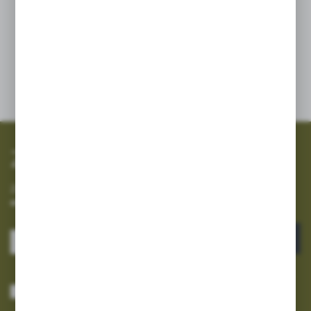
WIĘCEJ
Dodaj do schowka
Zapisz się do newslettera
Zapisz się do newslettera na naszym sklepie internetowym i
otrzymuj informacje o nowościach i promocjach.
ZAPISZ SIĘ
Wyrażam zgodę na otrzymywanie drogą elektroniczną na wskazany przeze
mnie adres e-mail informacji dotyczących usług świadczonych przez
Administratora. Zgoda może zostać cofnięta w każdym czasie.
Polityka
prywatności
*