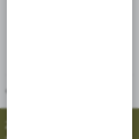
musi mieć funkcję współdziałania
z GLONASS),
• Solidna magnetyczna podstawa
montażowa pozwala na szybki i łatwy
montaż.
Inne z kategorii
SZYBKA WYSYŁKA
SZEROKI ASORTYMENT
Zapisz się do newslettera
Zapisz się do newslettera na naszym sklepie internetowym i