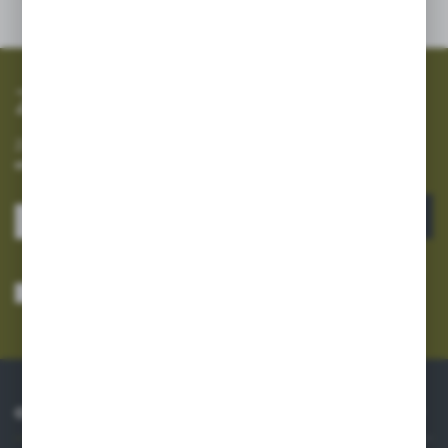
Zapisz się do newslettera
Zapisz się do newslettera na naszym sklepie internetowym i
otrzymuj informacje o nowościach i promocjach.
ZAPISZ SIĘ
Wyrażam zgodę na otrzymywanie drogą elektroniczną na wskazany przeze
mnie adres e-mail informacji dotyczących usług świadczonych przez
Administratora. Zgoda może zostać cofnięta w każdym czasie.
Polityka
prywatności
*
O NAS