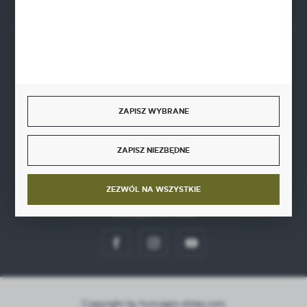
BEZPIECZNE PŁATNOŚCI
ZAPISZ WYBRANE
SZYBKA DOSTAWA
ZAPISZ NIEZBĘDNE
ZEZWÓL NA WSZYSTKIE
DOŁĄCZ DO NAS
Copyright by hurt-agro-sklep.com