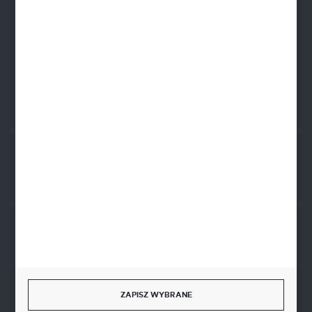
NIP: 8341543384
PLN: 21 1020 4580 0000 1102 0123 6223
EUR: 21 1020 4580 0000 1202 0123 9763
BIC SWIFT BPKOPLPW
FORMULARZ KONTAKTOWY
Rozpocznij zwrot produktu:
ODSTĄP OD UMOWY TUTAJ
BEZPIECZNE PŁATNOŚCI
ZAPISZ WYBRANE
SZYBKA DOSTAWA