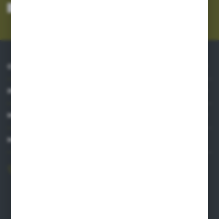
mnie adres e-mail informacji dotyczących usług świadczonych przez
Administratora. Zgoda może zostać cofnięta w każdym czasie.
Polityka
prywatności
*
O NAS
INFORMACJE
MOJE KONTO
MASZ PYTANIE?
606 841 671
Zapraszamy pon.-pt. 8.00-16.00
pw@auto-agro.com
Auto-Agro Inter Trade