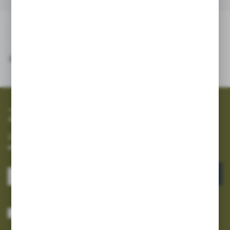
Inne z kategorii
SZYBKA WYSYŁKA
SZEROKI ASORTYMENT
Zapisz się do newslettera
Zapisz się do newslettera na naszym sklepie internetowym i
otrzymuj informacje o nowościach i promocjach.
ZAPISZ SIĘ
Wyrażam zgodę na otrzymywanie drogą elektroniczną na wskazany przeze
mnie adres e-mail informacji dotyczących usług świadczonych przez
Administratora. Zgoda może zostać cofnięta w każdym czasie.
Polityka
prywatności
*