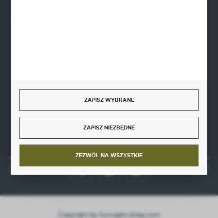
BEZPIECZNE PŁATNOŚCI
SZYBKA DOSTAWA
ZAPISZ WYBRANE
ZAPISZ NIEZBĘDNE
DOŁĄCZ DO NAS
ZEZWÓL NA WSZYSTKIE
Copyright by hurt-agro-sklep.com