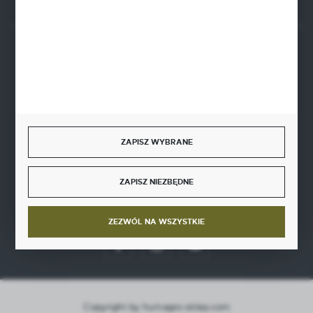
BEZPIECZNE PŁATNOŚCI
SZYBKA DOSTAWA
ZAPISZ WYBRANE
ZAPISZ NIEZBĘDNE
DOŁĄCZ DO NAS
ZEZWÓL NA WSZYSTKIE
Copyright by hurt-agro-sklep.com