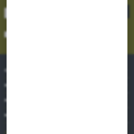
ZAPISZ SIĘ
Wyrażam zgodę na otrzymywanie drogą elektroniczną na wskazany przeze
mnie adres e-mail informacji dotyczących usług świadczonych przez
Administratora. Zgoda może zostać cofnięta w każdym czasie.
Polityka
prywatności
*
O NAS
INFORMACJE
MOJE KONTO
MASZ PYTANIE?
606 841 671