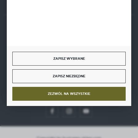
BEZPIECZNE PŁATNOŚCI
ZAPISZ WYBRANE
SZYBKA DOSTAWA
ZAPISZ NIEZBĘDNE
ZEZWÓL NA WSZYSTKIE
DOŁĄCZ DO NAS