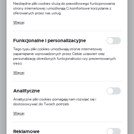
Niezbędne pliki cookies służą do prawidłowego funkcjonowania
strony internetowej i umożliwiają Ci komfortowe korzystanie z
oferowanych przez nas usług.
Pliki cookies odpowiadają na podejmowane przez Ciebie działania w
Więcej
celu m.in. dostosowania Twoich ustawień preferencji prywatności,
logowania czy wypełniania formularzy. Dzięki plikom cookies
strona, z której korzystasz, może działać bez zakłóceń.
Funkcjonalne i personalizacyjne
Tego typu pliki cookies umożliwiają stronie internetowej
zapamiętanie wprowadzonych przez Ciebie ustawień oraz
personalizację określonych funkcjonalności czy prezentowanych
treści.
Dzięki tym plikom cookies możemy zapewnić Ci większy komfort
Więcej
korzystania z funkcjonalności naszej strony poprzez dopasowanie
jej do Twoich indywidualnych preferencji. Wyrażenie zgody na
funkcjonalne i personalizacyjne pliki cookies gwarantuje dostępność
większej ilości funkcji na stronie.
Analityczne
Geoline
Analityczne pliki cookies pomagają nam rozwijać się i
dostosowywać do Twoich potrzeb.
EAN:
5900000115528
Cookies analityczne pozwalają na uzyskanie informacji w zakresie
Więcej
wykorzystywania witryny internetowej, miejsca oraz częstotliwości,
Kod produktu:
8105038
z jaką odwiedzane są nasze serwisy www. Dane pozwalają nam na
ocenę naszych serwisów internetowych pod względem ich
popularności wśród użytkowników. Zgromadzone informacje są
Średnia dostępność
Reklamowe