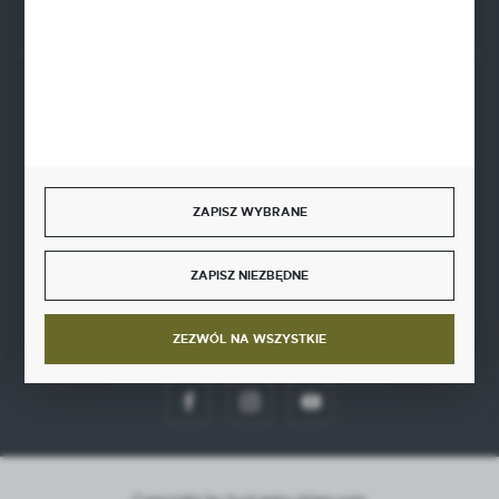
BEZPIECZNE PŁATNOŚCI
ZAPISZ WYBRANE
SZYBKA DOSTAWA
ZAPISZ NIEZBĘDNE
ZEZWÓL NA WSZYSTKIE
DOŁĄCZ DO NAS