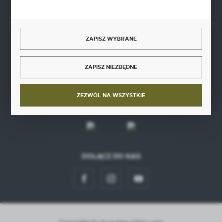
ZAPISZ WYBRANE
BEZPIECZNE PŁATNOŚCI
ZAPISZ NIEZBĘDNE
ZEZWÓL NA WSZYSTKIE
SZYBKA DOSTAWA
DOŁĄCZ DO NAS